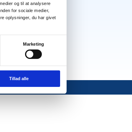
Forside
 medier og til at analysere
nden for sociale medier,
Rejser
e oplysninger, du har givet
Om os
Kontakt
Marketing
Handel & Rejsebetingelser
Tillad alle